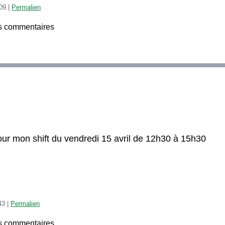
:09
|
Permalien
s commentaires
ur mon shift du vendredi 15 avril de 12h30 à 15h30
43
|
Permalien
s commentaires