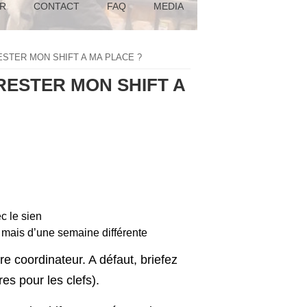
R
CONTACT
FAQ
MEDIA
STER MON SHIFT A MA PLACE ?
ESTER MON SHIFT A
g.
c le sien
 mais d’une semaine différente
re coordinateur. A défaut, briefez
es pour les clefs).