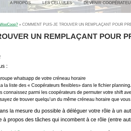
A PROPOS
LES CELLULES
DEVENIR COOPÉRATEU
a WooCoop?
» COMMENT PUIS-JE TROUVER UN REMPLAÇANT POUR PRE
ROUVER UN REMPLAÇANT POUR PR
2
us :
groupe whatsapp de votre créneau horaire
 la liste des « Coopérateurs flexibles» dans le fichier plannin
connaissez parmi les coopérateurs de permuter votre shift ave
ssayez de trouver quelqu’un du même créneau horaire que vous
dans la mesure du possible à déléguer votre rôle à un aut
 à propos des tâches qui incombent à ce rôle (entre autr