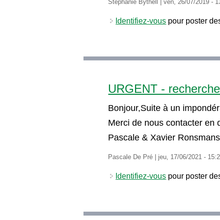
Stéphanie Bythell
|
ven, 26/07/2019 - 1
Identifiez-vous
pour poster de
URGENT - recherche 
Bonjour,Suite à un impondér
Merci de nous contacter en 
Pascale & Xavier Ronsmans
Pascale De Pré
|
jeu, 17/06/2021 - 15:
Identifiez-vous
pour poster de