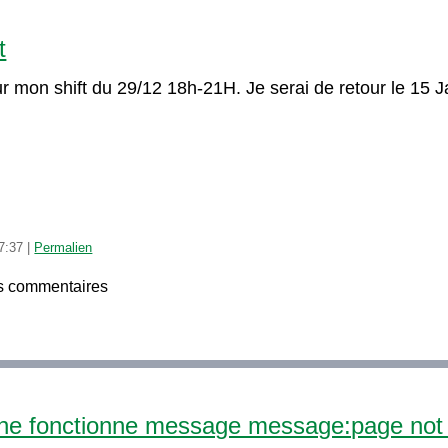
t
r mon shift du 29/12 18h-21H. Je serai de retour le 15 Ja
7:37
|
Permalien
s commentaires
p ne fonctionne message message:page not