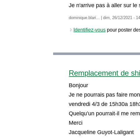
Je n'arrive pas à aller sur le 
dominique.blari...
|
dim, 26/12/2021 - 1
Identifiez-vous
pour poster de
Remplacement de shi
Bonjour
Je ne pourrais pas faire mon
vendredi 4/3 de 15h30a 18h
Quelqu’un pourrait-il me rem
Merci
Jacqueline Guyot-Laligant