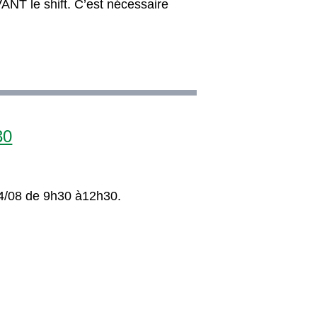
NT le shift. C’est nécessaire
30
14/08 de 9h30 à12h30.