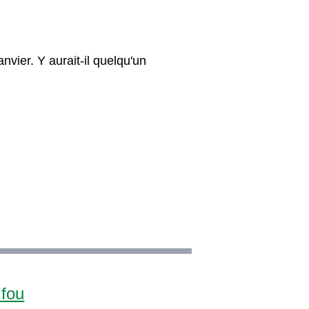
nvier. Y aurait-il quelqu'un
 fou