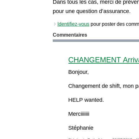
Dans tous les cas, merci de préve
pour une question d’assurance.
Identifiez-vous
pour poster des comm
Commentaires
CHANGEMENT Arrivag
Bonjour,
Changement de shift, mon pa
HELP wanted.
Merciiiiiii
Stéphanie