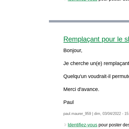
Remplaçant pour le sh
Bonjour,
Je cherche un(e) remplaçant(
Quelqu'un voudrait-il permut
Merci d'avance.
Paul
paul.maurer_959
|
dim, 03/04/2022 - 15
Identifiez-vous
pour poster de