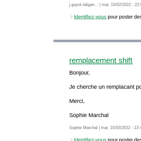
j.guyot.laligan...
|
mar, 15/02/2022 - 22
Identifiez-vous
pour poster de
remplacement shift
Bonjour,
Je cherche un remplacant po
Merci,
Sophie Marchal
Sophie Marchal
|
mar, 15/03/2022 - 13:
Identifiez-vous
pour poster de