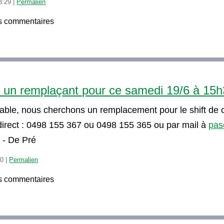
3:29
|
Permalien
s commentaires
un remplaçant pour ce samedi 19/6 à 15
able, nous cherchons un remplacement pour le shift de
direct : 0498 155 367 ou 0498 155 365 ou par mail à
pas
 - De Pré
20
|
Permalien
s commentaires