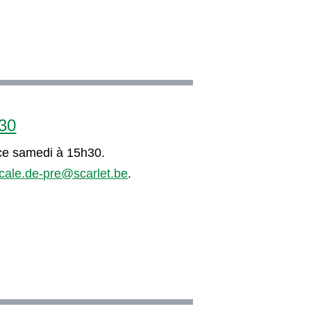
h30
 ce samedi à 15h30.
cale.de-pre@scarlet.be
.