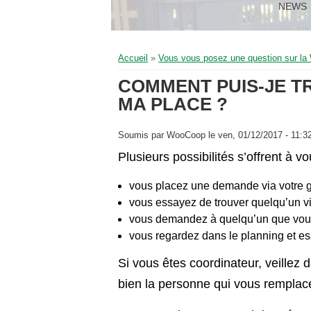
NEWS
Vous êtes ici
Accueil
»
Vous vous posez une question sur l
COMMENT PUIS-JE T
MA PLACE ?
Soumis par
WooCoop
le ven, 01/12/2017 - 11:3
Plusieurs possibilités s’offrent à vo
vous placez une demande via votre 
vous essayez de trouver quelqu’un via
vous demandez à quelqu’un que vous 
vous regardez dans le planning et e
Si vous êtes coordinateur, veillez 
bien la personne qui vous remplace