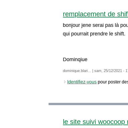
remplacement de shif
bonjour jene serai pas là pou
qui pourrait prendre le shift.
Dominqiue
dominique.blari...
|
sam, 25/12/2021 - 1
Identifiez-vous
pour poster de
le site suivi woocoo