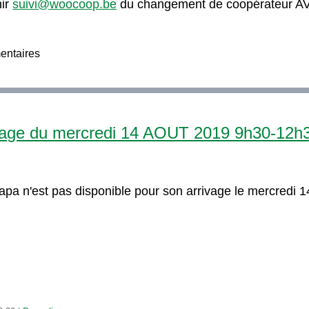
nir
suivi@woocoop.be
du changement de coopérateur AVA
entaires
e du mercredi 14 AOUT 2019 9h30-12h
pa n'est pas disponible pour son arrivage le mercredi 