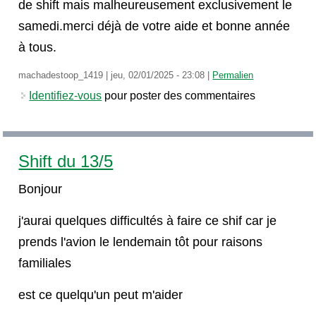
de shift mais malheureusement exclusivement le
samedi.merci déjà de votre aide et bonne année
à tous.
machadestoop_1419
|
jeu, 02/01/2025 - 23:08
|
Permalien
Identifiez-vous
pour poster des commentaires
Shift du 13/5
Bonjour
j'aurai quelques difficultés à faire ce shif car je
prends l'avion le lendemain tôt pour raisons
familiales
est ce quelqu'un peut m'aider