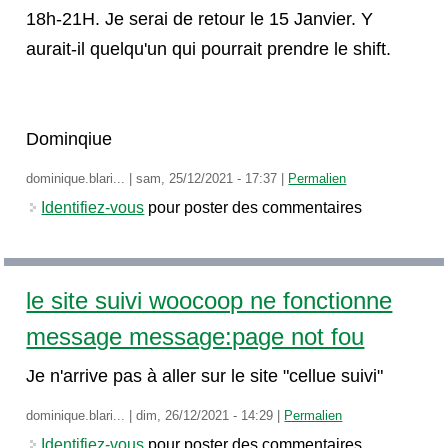
18h-21H. Je serai de retour le 15 Janvier. Y
aurait-il quelqu'un qui pourrait prendre le shift.
Dominqiue
dominique.blari...
|
sam, 25/12/2021 - 17:37
|
Permalien
Identifiez-vous
pour poster des commentaires
le site suivi woocoop ne fonctionne
message message:page not fou
Je n'arrive pas à aller sur le site "cellue suivi"
dominique.blari...
|
dim, 26/12/2021 - 14:29
|
Permalien
Identifiez-vous
pour poster des commentaires