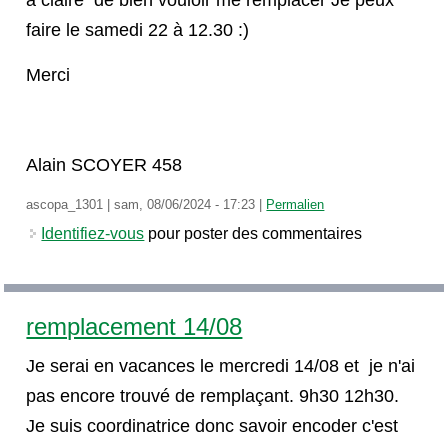
à claire de bien vouloir me remplacer Je peux
faire le samedi 22 à 12.30 :)
Merci
Alain SCOYER 458
ascopa_1301
|
sam, 08/06/2024 - 17:23
|
Permalien
Identifiez-vous
pour poster des commentaires
remplacement 14/08
Je serai en vacances le mercredi 14/08 et je n'ai
pas encore trouvé de remplaçant. 9h30 12h30.
Je suis coordinatrice donc savoir encoder c'est